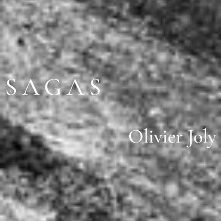
SAGAS
Olivier Joly