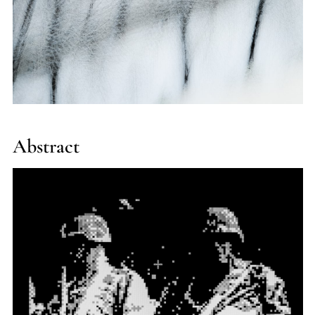
Andrew Kravchenko
Abstract