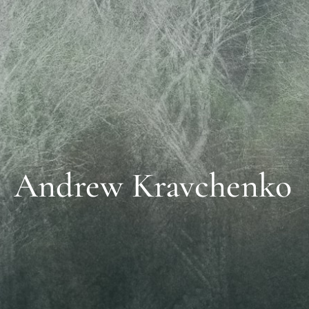
Andrew Kravchenko