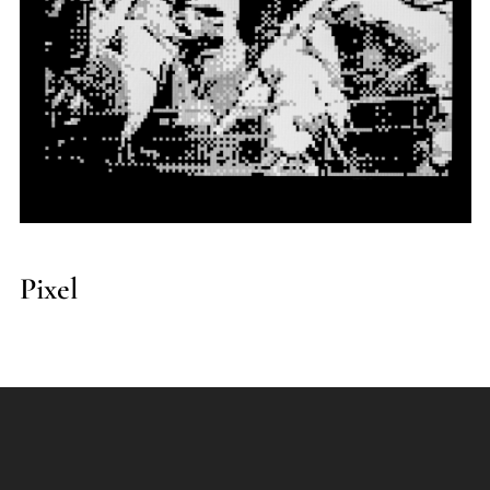
Andrew Kravchenko
Pixel